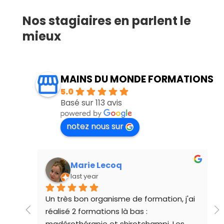
Nos stagiaires en parlent le
mieux
MAINS DU MONDE FORMATIONS
5.0
Basé sur 113 avis
notez nous sur
Marie Lecoq
last year
ueur 
Un très bon organisme de formation, j'ai 
réalisé 2 formations là bas : 
madérothérapie et shirotchampi. Les 