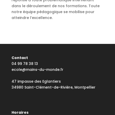
réponse à toute problématique intervenant
dans le déroulement de nos formations. Toute
notre équipe pédagogique se mobilise pour
atteindre l’excellence.
Contact
04 99 78 38 13
ecole@mains-du-monde.fr
47 impasse des Eglantiers
34980 Saint-Clément-de-Rivière, Montpellier
Horaires