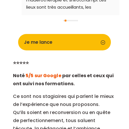
lieux sont très accueillants, les 
formateurs de qualité et l'ambiance 
chaleureuse. Je recommande !
Je me lance
⭐⭐⭐⭐⭐
Noté
5/5 sur Google
par celles et ceux qui
ont suivi nos formations.
Ce sont nos stagiaires qui parlent le mieux
de l’expérience que nous proposons.
Qu’ils soient en reconversion ou en quête
de perfectionnement, tous saluent
l’écoute, la pédagogie et l’ambiance