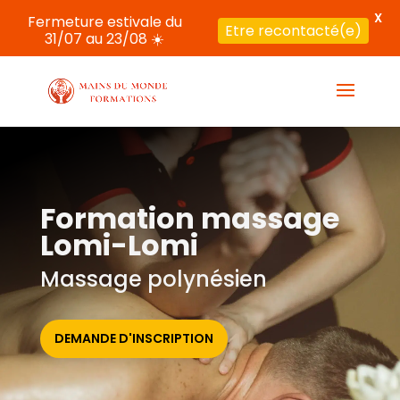
X
Fermeture estivale du
Etre recontacté(e)
31/07 au 23/08 ☀️
Formation massage
Lomi-Lomi
Massage polynésien
DEMANDE D'INSCRIPTION