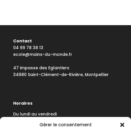
Contact
04 99 78 38 13
ecole@mains-du-monde.fr
47 impasse des Eglantiers
34980 Saint-Clément-de-Rivière, Montpellier
Horaires
Du lundi au vendredi
8h30 à 12h30 - 13h30 à 17h30
Gérer le consentement