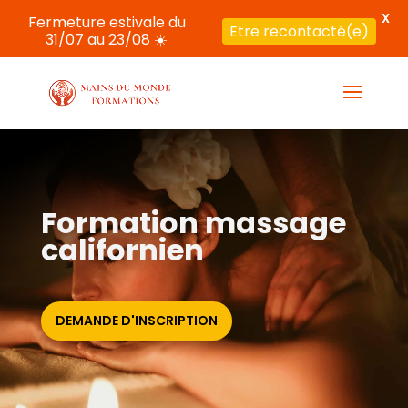
X
Fermeture estivale du
Etre recontacté(e)
31/07 au 23/08 ☀️
Formation massage
californien
DEMANDE D'INSCRIPTION