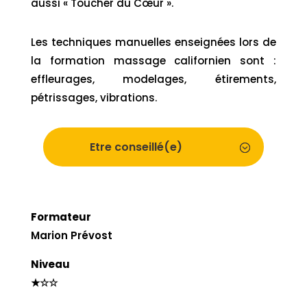
aussi « Toucher du Cœur ».
Les techniques manuelles enseignées lors de
la formation massage californien sont :
effleurages, modelages, étirements,
pétrissages, vibrations.
Etre conseillé(e)
Formateur
Marion Prévost
Niveau
★☆☆