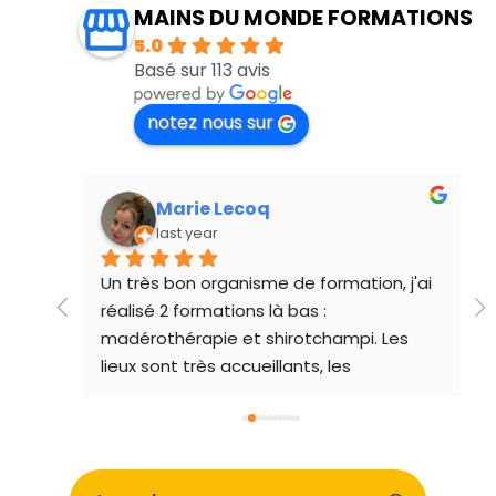
MAINS DU MONDE FORMATIONS
5.0
Basé sur 113 avis
notez nous sur
Marie Lecoq
last year
ueur 
Un très bon organisme de formation, j'ai 
réalisé 2 formations là bas : 
madérothérapie et shirotchampi. Les 
lieux sont très accueillants, les 
formateurs de qualité et l'ambiance 
chaleureuse. Je recommande !