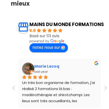
mieux
MAINS DU MONDE FORMATIONS
5.0
Basé sur 113 avis
notez nous sur
Marie Lecoq
last year
ueur 
Un très bon organisme de formation, j'ai 
réalisé 2 formations là bas : 
madérothérapie et shirotchampi. Les 
lieux sont très accueillants, les 
formateurs de qualité et l'ambiance 