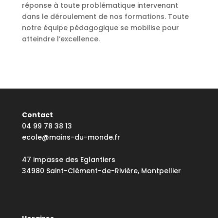
réponse à toute problématique intervenant
dans le déroulement de nos formations. Toute
notre équipe pédagogique se mobilise pour
atteindre l’excellence.
Contact
04 99 78 38 13
ecole@mains-du-monde.fr
47 impasse des Eglantiers
34980 Saint-Clément-de-Rivière, Montpellier