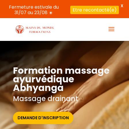
X
Fermeture estivale du
Etre recontacté(e)
31/07 au 23/08 ☀️
Formation massage
ayurvédique
Abhyanga
Massage drainant
DEMANDE D'INSCRIPTION