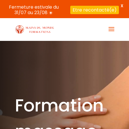
X
Fermeture estivale du
Etre recontacté(e)
31/07 au 23/08 ☀️
Formation