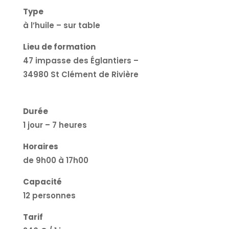
Type
à l’huile – sur table
Lieu de formation
47 impasse des Églantiers –
34980 St Clément de Rivière
Durée
1 jour – 7 heures
Horaires
de 9h00 à 17h00
Capacité
12 personnes
Tarif