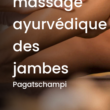
massage
ayurvédique
des
jambes
Pagatschampi