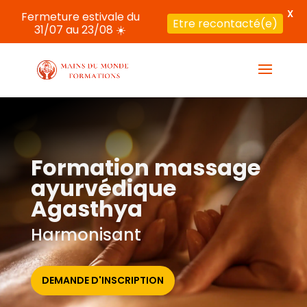
X
Fermeture estivale du
Etre recontacté(e)
31/07 au 23/08 ☀️
Formation massage
ayurvédique
Agasthya
Harmonisant
DEMANDE D'INSCRIPTION