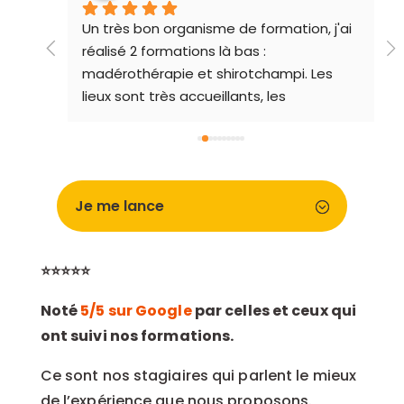
ueur 
Un très bon organisme de formation, j'ai 
réalisé 2 formations là bas : 
madérothérapie et shirotchampi. Les 
lieux sont très accueillants, les 
formateurs de qualité et l'ambiance 
chaleureuse. Je recommande !
Je me lance
⭐⭐⭐⭐⭐
Noté
5/5 sur Google
par celles et ceux qui
ont suivi nos formations.
Ce sont nos stagiaires qui parlent le mieux
de l’expérience que nous proposons.