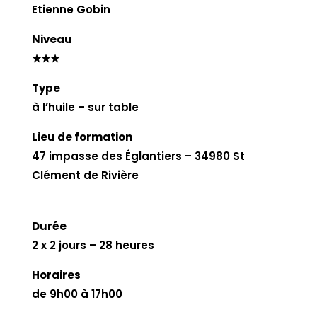
Etienne Gobin
Niveau
★★★
Type
à l’huile – sur table
Lieu de formation
47 impasse des Églantiers – 34980 St
Clément de Rivière
Durée
2 x 2 jours – 28 heures
Horaires
de 9h00 à 17h00