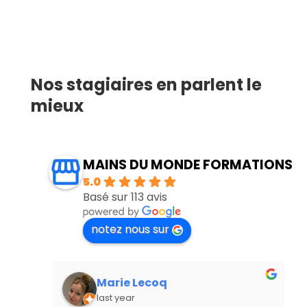
Nos stagiaires en parlent le
mieux
MAINS DU MONDE FORMATIONS
5.0
Basé sur 113 avis
notez nous sur
Marie Lecoq
last year