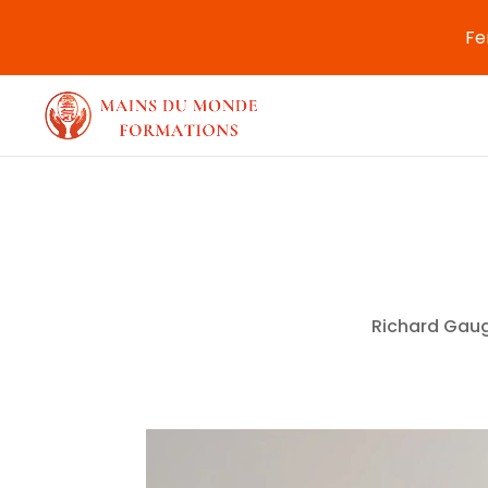
Fe
Richard Gaug