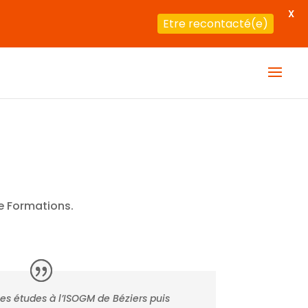
X
Etre recontacté(e)
e Formations.
s études à l’ISOGM de Béziers puis