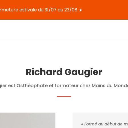
rmeture estivale du 31/07 au 23/08 ☀️
Richard Gaugier
ier est Osthéophate et formateur chez Mains du Mond
« Formé au début de me