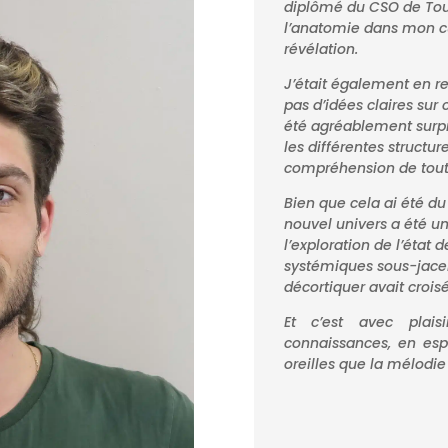
diplômé du CSO de Toul
l’anatomie dans mon c
révélation.
J’était également en re
pas d’idées claires sur 
été agréablement surpris
les différentes structu
compréhension de tout 
Bien que cela ai été du 
nouvel univers a été u
l’exploration de l’état d
systémiques sous-jace
décortiquer avait crois
Et c’est avec plai
connaissances, en esp
oreilles que la mélodie