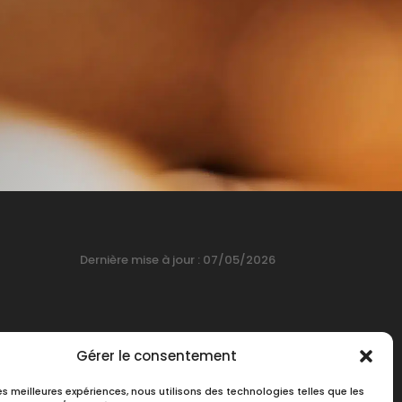
Dernière mise à jour :
07/05/2026
Gérer le consentement
les meilleures expériences, nous utilisons des technologies telles que les