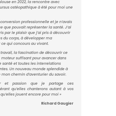
ouse en 2022, la rencontre avec
ursus ostéopathique à été pour moi une
conversion professionnelle et je n’avais
ce que pouvait représenter la santé. J’ai
 par le plaisir que j’ai pris à découvrir
res du corps, à développer ma
ce qui concours au vivant.
travail, la fascination de découvrir ce
n moteur suffisant pour avancer dans
e santé et toutes les interrelations
ntes. Un nouveau monde splendide à
é mon chemin d’aventurier du savoir.
sir et passion que je partage ces
érant qu’elles chanterons autant à vos
 qu’elles jouent encore pour moi »
Richard Gaugier